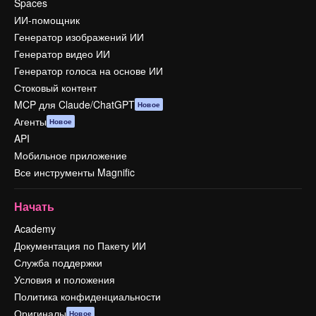
Spaces
ИИ-помощник
Генератор изображений ИИ
Генератор видео ИИ
Генератор голоса на основе ИИ
Стоковый контент
MCP для Claude/ChatGPT
Новое
Агенты
Новое
API
Мобильное приложение
Все инструменты Magnific
Начать
Academy
Документация по Пакету ИИ
Служба поддержки
Условия и положения
Политика конфиденциальности
Оригиналы
Новое