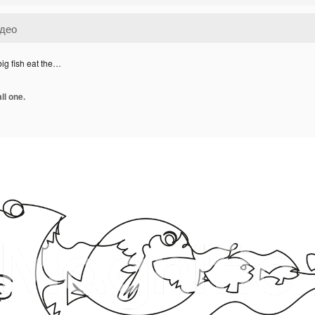
ig fish eat the…
ll one.