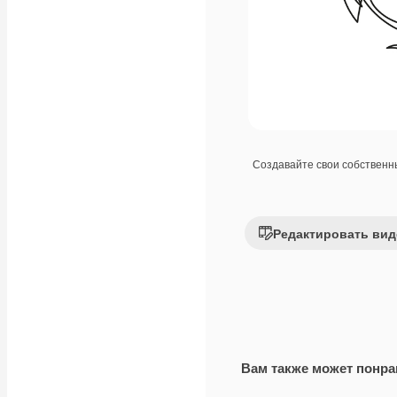
Создавайте свои собствен
Редактировать вид
Вам также может понра
Premium
Premium