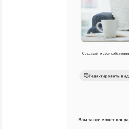
Создавайте свои собствен
Редактировать вид
Вам также может понра
Premium
Premium