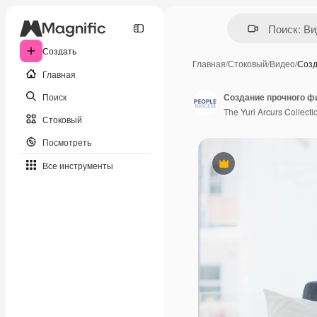
Создать
Главная
/
Стоковый
/
Видео
/
Созд
Главная
Поиск
Создание прочного ф
The Yuri Arcurs Collecti
Стоковый
Посмотреть
Все инструменты
Премиум