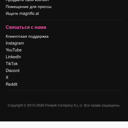
Помещение для прессы
Ищете magnific.ai
Связаться с нами
Клиентская поддержка
Instagram
YouTube
LinkedIn
TikTok
Discord
X
Reddit
Copyright © 2010-
2026
Freepik Company S.L.U.
Все права защищены
.