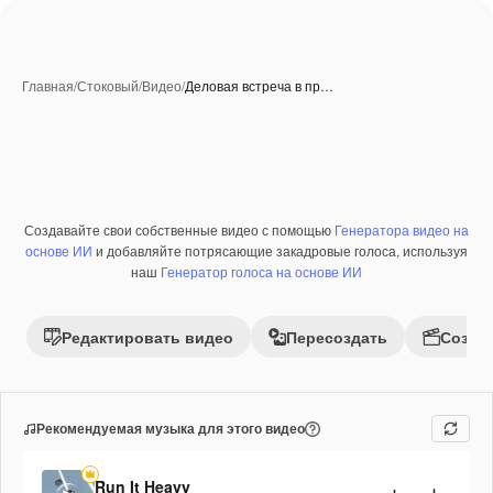
Главная
/
Стоковый
/
Видео
/
Деловая встреча в пр…
Создавайте свои собственные видео с помощью
Генератора видео на
Премиум
основе ИИ
и добавляйте потрясающие закадровые голоса, используя
наш
Генератор голоса на основе ИИ
Редактировать видео
Пересоздать
Созда
Рекомендуемая музыка для этого видео
Run It Heavy