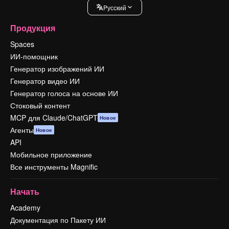
Pусский
Продукция
Spaces
ИИ-помощник
Генератор изображений ИИ
Генератор видео ИИ
Генератор голоса на основе ИИ
Стоковый контент
MCP для Claude/ChatGPT
Новое
Агенты
Новое
API
Мобильное приложение
Все инструменты Magnific
Начать
Academy
Документация по Пакету ИИ