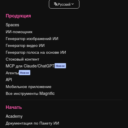
Pусский
Продукция
Spaces
ИИ-помощник
Генератор изображений ИИ
Генератор видео ИИ
Генератор голоса на основе ИИ
Стоковый контент
MCP для Claude/ChatGPT
Новое
Агенты
Новое
API
Мобильное приложение
Все инструменты Magnific
Начать
Academy
Документация по Пакету ИИ