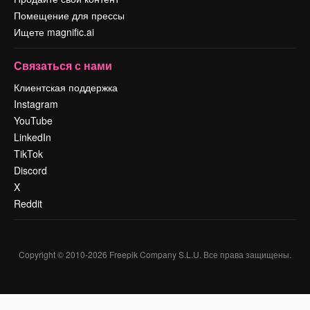
Помещение для прессы
Ищете magnific.ai
Связаться с нами
Клиентская поддержка
Instagram
YouTube
LinkedIn
TikTok
Discord
X
Reddit
Copyright © 2010-
2026
Freepik Company S.L.U.
Все права защищены
.