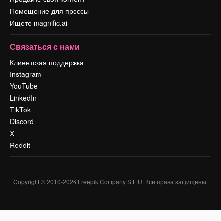
Помещение для прессы
Ищете magnific.ai
Связаться с нами
Клиентская поддержка
Instagram
YouTube
LinkedIn
TikTok
Discord
X
Reddit
Copyright © 2010-
2026
Freepik Company S.L.U.
Все права защищены
.