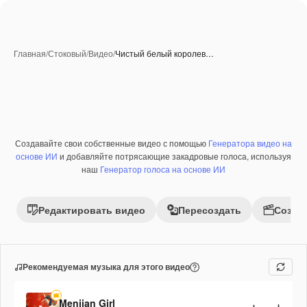
Главная
/
Стоковый
/
Видео
/
Чистый белый королев…
Создавайте свои собственные видео с помощью
Генератора видео на
Премиум
основе ИИ
и добавляйте потрясающие закадровые голоса, используя
наш
Генератор голоса на основе ИИ
Редактировать видео
Пересоздать
Созда
Рекомендуемая музыка для этого видео
Menjian Girl