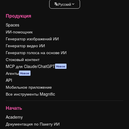
Pусский
Продукция
Spaces
ИИ-помощник
Генератор изображений ИИ
Генератор видео ИИ
Генератор голоса на основе ИИ
Стоковый контент
MCP для Claude/ChatGPT
Новое
Агенты
Новое
API
Мобильное приложение
Все инструменты Magnific
Начать
Academy
Документация по Пакету ИИ