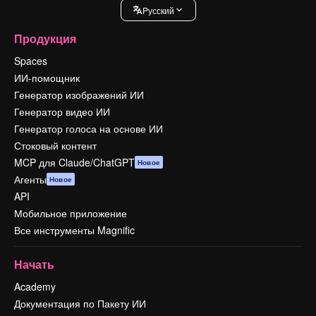
Pусский
Продукция
Spaces
ИИ-помощник
Генератор изображений ИИ
Генератор видео ИИ
Генератор голоса на основе ИИ
Стоковый контент
MCP для Claude/ChatGPT
Новое
Агенты
Новое
API
Мобильное приложение
Все инструменты Magnific
Начать
Academy
Документация по Пакету ИИ