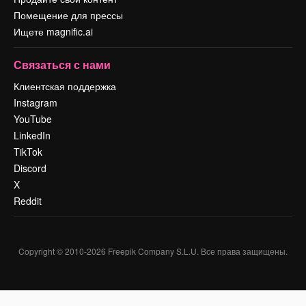
Помещение для прессы
Ищете magnific.ai
Связаться с нами
Клиентская поддержка
Instagram
YouTube
LinkedIn
TikTok
Discord
X
Reddit
Copyright © 2010-
2026
Freepik Company S.L.U.
Все права защищены
.