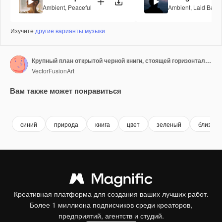
Ambient
,
Peaceful
Ambient
,
Laid Back
Изучите
другие варианты музыки
Крупный план открытой черной книги, стоящей горизонтально, с местом для текста на зеленом фоне в замедленной съемке
VectorFusionArt
Вам также может понравиться
Premium
Premium
Сгенерировано с помощью ИИ
Premium
Premium
Сгенериров
синий
природа
книга
цвет
зеленый
близко
Креативная платформа для создания ваших лучших работ.
Более 1 миллиона подписчиков среди креаторов,
предприятий, агентств и студий.