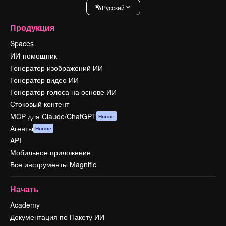
Pусский
Продукция
Spaces
ИИ-помощник
Генератор изображений ИИ
Генератор видео ИИ
Генератор голоса на основе ИИ
Стоковый контент
MCP для Claude/ChatGPT
Новое
Агенты
Новое
API
Мобильное приложение
Все инструменты Magnific
Начать
Academy
Документация по Пакету ИИ