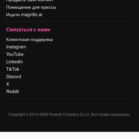
Помещение для прессы
Ищете magnific.ai
Связаться с нами
Клиентская поддержка
Instagram
YouTube
LinkedIn
TikTok
Discord
X
Reddit
Copyright © 2010-
2026
Freepik Company S.L.U.
Все права защищены
.