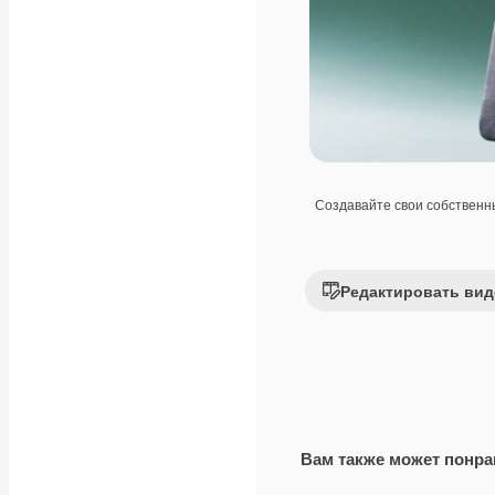
Создавайте свои собствен
Редактировать вид
Вам также может понра
Premium
Premium
Сгенерировано с