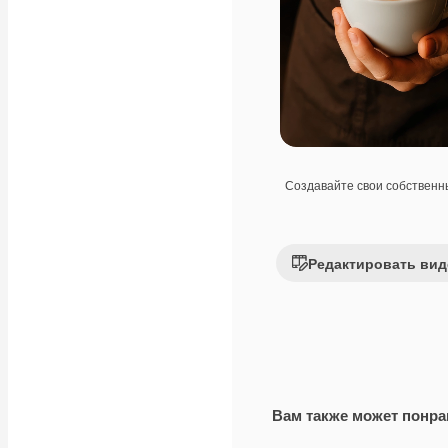
Создавайте свои собствен
Редактировать вид
Вам также может понра
Premium
Premium
Сгенерировано с