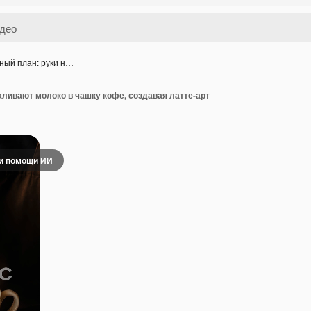
ный план: руки н…
аливают молоко в чашку кофе, создавая латте-арт
и помощи ИИ