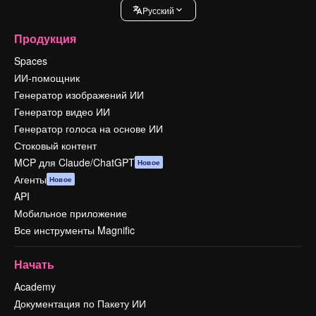
Pусский
Продукция
Spaces
ИИ-помощник
Генератор изображений ИИ
Генератор видео ИИ
Генератор голоса на основе ИИ
Стоковый контент
MCP для Claude/ChatGPT
Новое
Агенты
Новое
API
Мобильное приложение
Все инструменты Magnific
Начать
Academy
Документация по Пакету ИИ