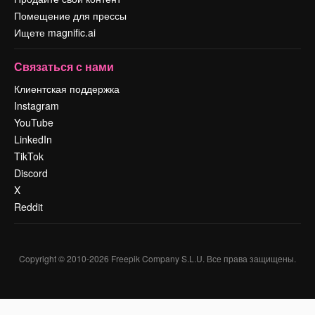
Помещение для прессы
Ищете magnific.ai
Связаться с нами
Клиентская поддержка
Instagram
YouTube
LinkedIn
TikTok
Discord
X
Reddit
Copyright © 2010-
2026
Freepik Company S.L.U.
Все права защищены
.