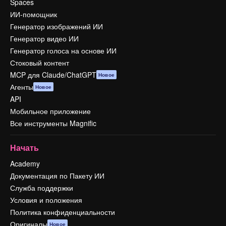
Spaces
ИИ-помощник
Генератор изображений ИИ
Генератор видео ИИ
Генератор голоса на основе ИИ
Стоковый контент
MCP для Claude/ChatGPT
Новое
Агенты
Новое
API
Мобильное приложение
Все инструменты Magnific
Начать
Academy
Документация по Пакету ИИ
Служба поддержки
Условия и положения
Политика конфиденциальности
Оригиналы
Новое