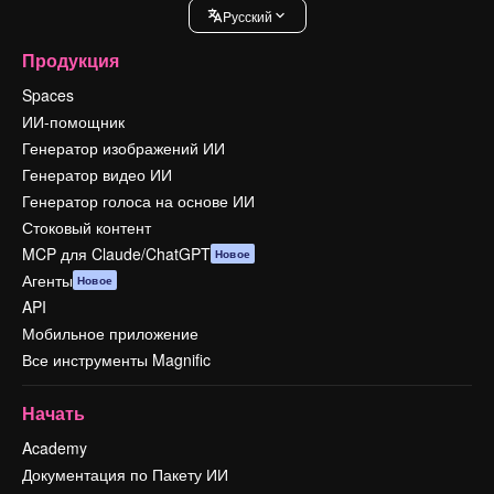
Pусский
Продукция
Spaces
ИИ-помощник
Генератор изображений ИИ
Генератор видео ИИ
Генератор голоса на основе ИИ
Стоковый контент
MCP для Claude/ChatGPT
Новое
Агенты
Новое
API
Мобильное приложение
Все инструменты Magnific
Начать
Academy
Документация по Пакету ИИ