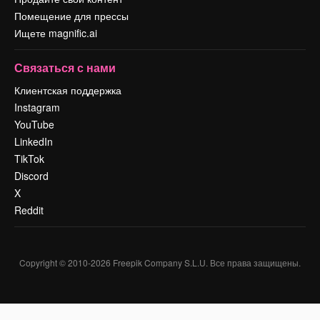
Помещение для прессы
Ищете magnific.ai
Связаться с нами
Клиентская поддержка
Instagram
YouTube
LinkedIn
TikTok
Discord
X
Reddit
Copyright © 2010-
2026
Freepik Company S.L.U.
Все права защищены
.