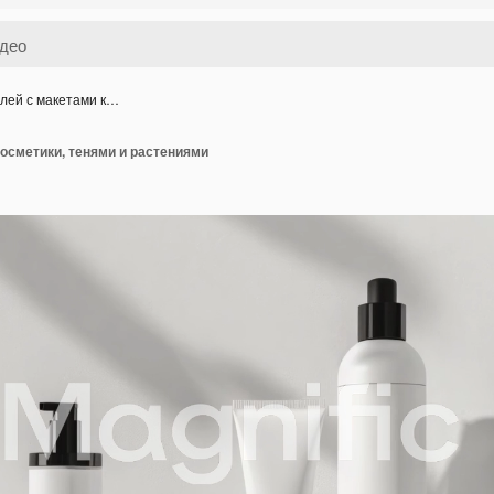
лей с макетами к…
осметики, тенями и растениями