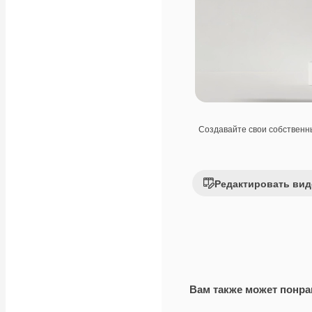
Создавайте свои собствен
Редактировать вид
Вам также может понра
Premium
Premium