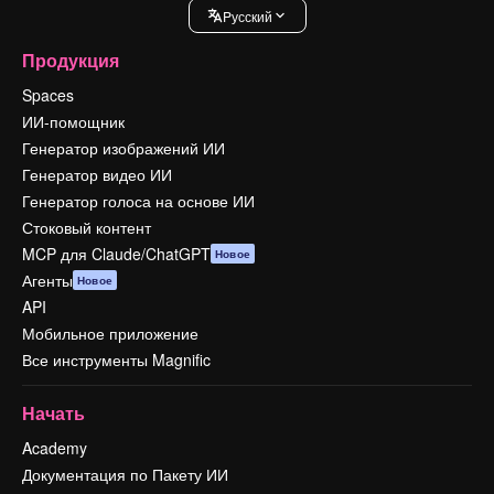
Pусский
Продукция
Spaces
ИИ-помощник
Генератор изображений ИИ
Генератор видео ИИ
Генератор голоса на основе ИИ
Стоковый контент
MCP для Claude/ChatGPT
Новое
Агенты
Новое
API
Мобильное приложение
Все инструменты Magnific
Начать
Academy
Документация по Пакету ИИ