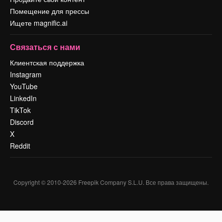
Помещение для прессы
Ищете magnific.ai
Связаться с нами
Клиентская поддержка
Instagram
YouTube
LinkedIn
TikTok
Discord
X
Reddit
Copyright © 2010-
2026
Freepik Company S.L.U.
Все права защищены
.