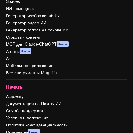
Spaces
ИИ-помощник
Генератор изображений ИИ
Генератор видео ИИ
Генератор голоса на основе ИИ
Стоковый контент
MCP для Claude/ChatGPT
Новое
Агенты
Новое
API
Мобильное приложение
Все инструменты Magnific
Начать
Academy
Документация по Пакету ИИ
Служба поддержки
Условия и положения
Политика конфиденциальности
Оригиналы
Новое