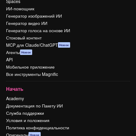
Spaces
ИИ-помощник
Генератор изображений ИИ
Генератор видео ИИ
Генератор голоса на основе ИИ
Стоковый контент
MCP для Claude/ChatGPT
Новое
Агенты
Новое
API
Мобильное приложение
Все инструменты Magnific
Начать
Academy
Документация по Пакету ИИ
Служба поддержки
Условия и положения
Политика конфиденциальности
Оригиналы
Новое