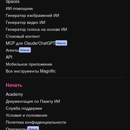
Spaces
ИИ-помощник
Генератор изображений ИИ
Генератор видео ИИ
Генератор голоса на основе ИИ
Стоковый контент
MCP для Claude/ChatGPT
Новое
Агенты
Новое
API
Мобильное приложение
Все инструменты Magnific
Начать
Academy
Документация по Пакету ИИ
Служба поддержки
Условия и положения
Политика конфиденциальности
Оригиналы
Новое