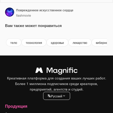
Поврежденное искусственное сердце
flashmovie
Вам также может понравиться
Premium
Premium
Premium
Premium
тело
технология
здоровье
лекарство
кибернетик
Креативная платформа для создания ваших лучших работ.
Более 1 миллиона подписчиков среди креаторов,
предприятий, агентств и студий.
Pусский
Продукция