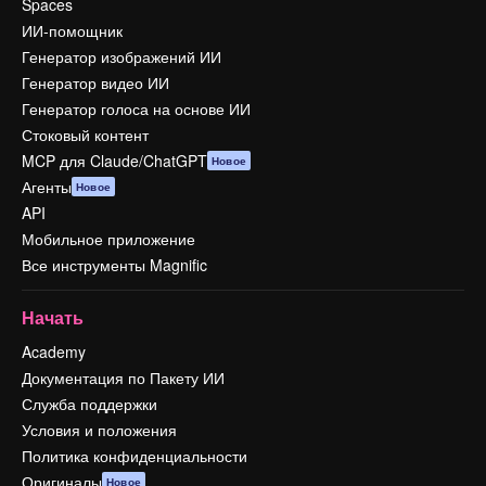
Spaces
ИИ-помощник
Генератор изображений ИИ
Генератор видео ИИ
Генератор голоса на основе ИИ
Стоковый контент
MCP для Claude/ChatGPT
Новое
Агенты
Новое
API
Мобильное приложение
Все инструменты Magnific
Начать
Academy
Документация по Пакету ИИ
Служба поддержки
Условия и положения
Политика конфиденциальности
Оригиналы
Новое