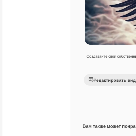
Создавайте свои собствен
Редактировать вид
Вам также может понра
Premium
Premium