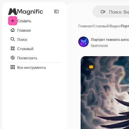
Создать
Главная
/
Стоковый
/
Видео
/
Порт
Главная
Поиск
Портрет темного анге
flashmovie
Стоковый
Посмотреть
Все инструменты
Премиум