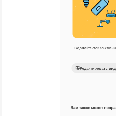
Создавайте свои собствен
Редактировать вид
Вам также может понра
Premium
Premium
Сгенерировано с