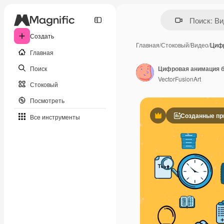
Создать
Главная
/
Стоковый
/
Видео
/
Циф
Главная
Поиск
VectorFusionArt
Стоковый
Посмотреть
Созданные пр
Все инструменты
Премиум