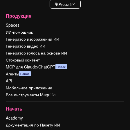
Pусский
Продукция
Spaces
ИИ-помощник
Генератор изображений ИИ
Генератор видео ИИ
Генератор голоса на основе ИИ
Стоковый контент
MCP для Claude/ChatGPT
Новое
Агенты
Новое
API
Мобильное приложение
Все инструменты Magnific
Начать
Academy
Документация по Пакету ИИ