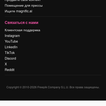
Помещение для прессы
Ищете magnific.ai
Связаться с нами
Клиентская поддержка
Instagram
YouTube
LinkedIn
TikTok
Discord
X
Reddit
Copyright © 2010-
2026
Freepik Company S.L.U.
Все права защищены
.