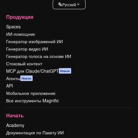
Pусский
Продукция
Spaces
ИИ-помощник
Генератор изображений ИИ
Генератор видео ИИ
Генератор голоса на основе ИИ
Стоковый контент
MCP для Claude/ChatGPT
Новое
Агенты
Новое
API
Мобильное приложение
Все инструменты Magnific
Начать
Academy
Документация по Пакету ИИ