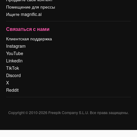
Помещение для прессы
Ищете magnific.ai
Связаться с нами
Клиентская поддержка
Instagram
YouTube
LinkedIn
TikTok
Discord
X
Reddit
Copyright © 2010-
2026
Freepik Company S.L.U.
Все права защищены
.