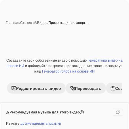
Главная
/
Стоковый
/
Видео
/
Презентация по энерг…
Создавайте свои собственные видео с помощью
Генератора видео на
Премиум
основе ИИ
и добавляйте потрясающие закадровые голоса, используя
наш
Генератор голоса на основе ИИ
Редактировать видео
Пересоздать
Созда
Рекомендуемая музыка для этого видео
Изучите
другие варианты музыки