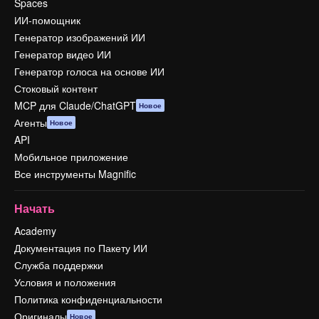
Spaces
ИИ-помощник
Генератор изображений ИИ
Генератор видео ИИ
Генератор голоса на основе ИИ
Стоковый контент
MCP для Claude/ChatGPT
Новое
Агенты
Новое
API
Мобильное приложение
Все инструменты Magnific
Начать
Academy
Документация по Пакету ИИ
Служба поддержки
Условия и положения
Политика конфиденциальности
Оригиналы
Новое