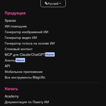
Pусский
Продукция
Spaces
ИИ-помощник
Генератор изображений ИИ
Генератор видео ИИ
Генератор голоса на основе ИИ
Стоковый контент
MCP для Claude/ChatGPT
Новое
Агенты
Новое
API
Мобильное приложение
Все инструменты Magnific
Начать
Academy
Документация по Пакету ИИ