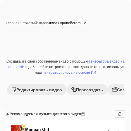
Главная
/
Стоковый
/
Видео
/
Флаг Европейского Со…
Создавайте свои собственные видео с помощью
Генератора видео на
Премиум
основе ИИ
и добавляйте потрясающие закадровые голоса, используя
наш
Генератор голоса на основе ИИ
Редактировать видео
Пересоздать
Созда
Рекомендуемая музыка для этого видео
Menjian Girl