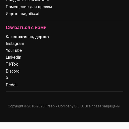
Помещение для прессы
Ищете magnific.ai
Связаться с нами
Клиентская поддержка
Instagram
YouTube
LinkedIn
TikTok
Discord
X
Reddit
Copyright © 2010-
2026
Freepik Company S.L.U.
Все права защищены
.