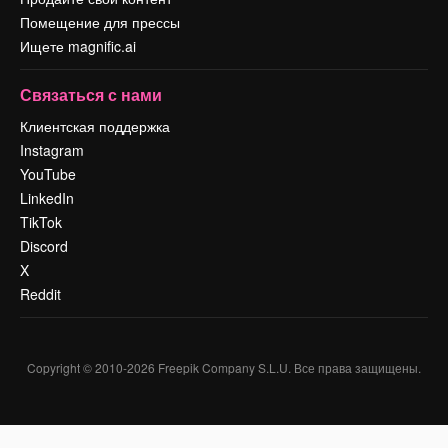
Помещение для прессы
Ищете magnific.ai
Связаться с нами
Клиентская поддержка
Instagram
YouTube
LinkedIn
TikTok
Discord
X
Reddit
Copyright © 2010-
2026
Freepik Company S.L.U.
Все права защищены
.