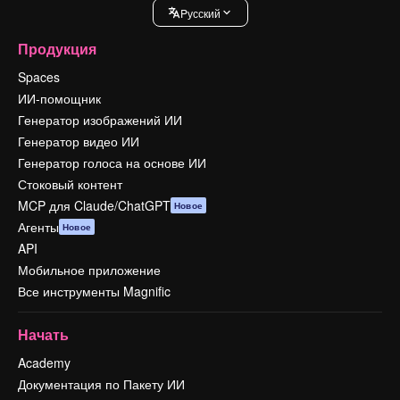
Pусский
Продукция
Spaces
ИИ-помощник
Генератор изображений ИИ
Генератор видео ИИ
Генератор голоса на основе ИИ
Стоковый контент
MCP для Claude/ChatGPT
Новое
Агенты
Новое
API
Мобильное приложение
Все инструменты Magnific
Начать
Academy
Документация по Пакету ИИ