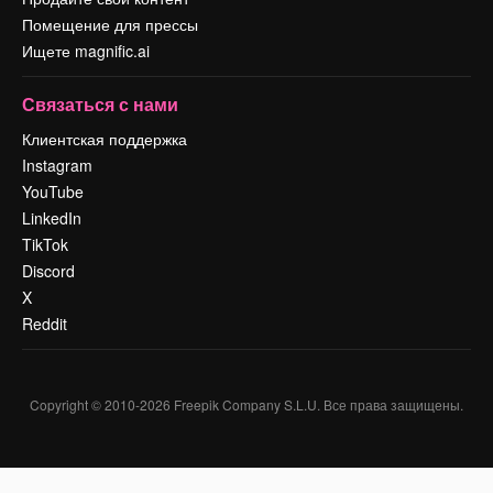
Помещение для прессы
Ищете magnific.ai
Связаться с нами
Клиентская поддержка
Instagram
YouTube
LinkedIn
TikTok
Discord
X
Reddit
Copyright © 2010-
2026
Freepik Company S.L.U.
Все права защищены
.