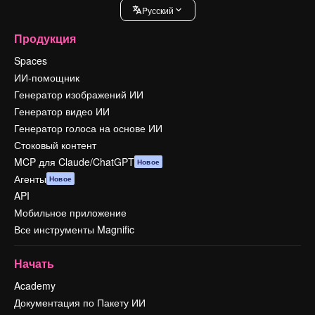
Pусский
Продукция
Spaces
ИИ-помощник
Генератор изображений ИИ
Генератор видео ИИ
Генератор голоса на основе ИИ
Стоковый контент
MCP для Claude/ChatGPT
Новое
Агенты
Новое
API
Мобильное приложение
Все инструменты Magnific
Начать
Academy
Документация по Пакету ИИ