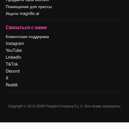
Помещение для прессы
Ищете magnific.ai
Связаться с нами
Клиентская поддержка
Instagram
YouTube
LinkedIn
TikTok
Discord
X
Reddit
Copyright © 2010-
2026
Freepik Company S.L.U.
Все права защищены
.