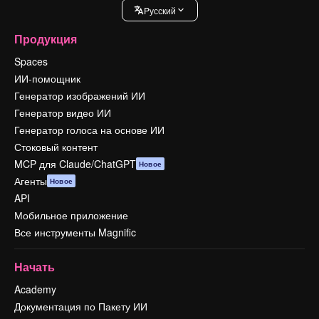
Pусский
Продукция
Spaces
ИИ-помощник
Генератор изображений ИИ
Генератор видео ИИ
Генератор голоса на основе ИИ
Стоковый контент
MCP для Claude/ChatGPT
Новое
Агенты
Новое
API
Мобильное приложение
Все инструменты Magnific
Начать
Academy
Документация по Пакету ИИ