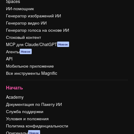
Spaces
ИИ-помощник
Генератор изображений ИИ
Генератор видео ИИ
Генератор голоса на основе ИИ
Стоковый контент
MCP для Claude/ChatGPT
Новое
Агенты
Новое
API
Мобильное приложение
Все инструменты Magnific
Начать
Academy
Документация по Пакету ИИ
Служба поддержки
Условия и положения
Политика конфиденциальности
Оригиналы
Новое