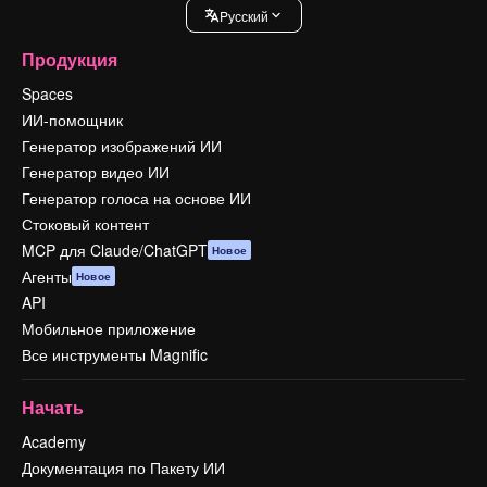
Pусский
Продукция
Spaces
ИИ-помощник
Генератор изображений ИИ
Генератор видео ИИ
Генератор голоса на основе ИИ
Стоковый контент
MCP для Claude/ChatGPT
Новое
Агенты
Новое
API
Мобильное приложение
Все инструменты Magnific
Начать
Academy
Документация по Пакету ИИ