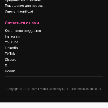
Помещение для прессы
Ищете magnific.ai
Связаться с нами
Клиентская поддержка
Instagram
YouTube
LinkedIn
TikTok
Discord
X
Reddit
Copyright © 2010-
2026
Freepik Company S.L.U.
Все права защищены
.