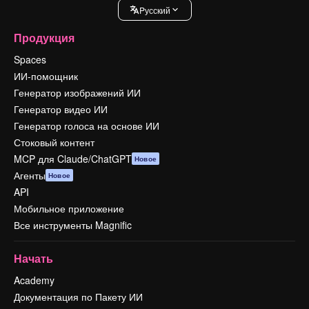
Pусский
Продукция
Spaces
ИИ-помощник
Генератор изображений ИИ
Генератор видео ИИ
Генератор голоса на основе ИИ
Стоковый контент
MCP для Claude/ChatGPT
Новое
Агенты
Новое
API
Мобильное приложение
Все инструменты Magnific
Начать
Academy
Документация по Пакету ИИ