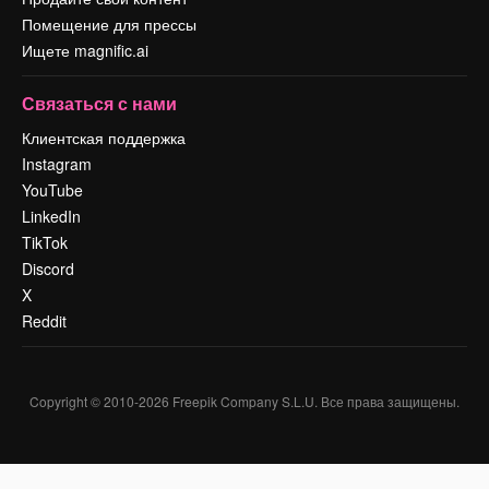
Помещение для прессы
Ищете magnific.ai
Связаться с нами
Клиентская поддержка
Instagram
YouTube
LinkedIn
TikTok
Discord
X
Reddit
Copyright © 2010-
2026
Freepik Company S.L.U.
Все права защищены
.