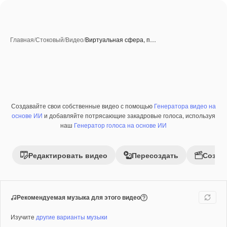
Главная
/
Стоковый
/
Видео
/
Виртуальная сфера, п…
Создавайте свои собственные видео с помощью
Генератора видео на
Премиум
основе ИИ
и добавляйте потрясающие закадровые голоса, используя
наш
Генератор голоса на основе ИИ
Редактировать видео
Пересоздать
Созда
Рекомендуемая музыка для этого видео
Изучите
другие варианты музыки