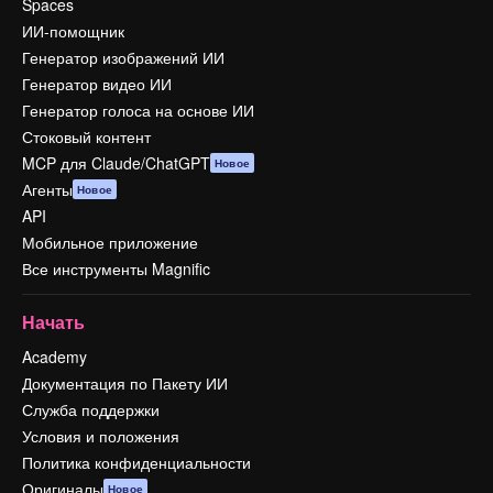
Spaces
ИИ-помощник
Генератор изображений ИИ
Генератор видео ИИ
Генератор голоса на основе ИИ
Стоковый контент
MCP для Claude/ChatGPT
Новое
Агенты
Новое
API
Мобильное приложение
Все инструменты Magnific
Начать
Academy
Документация по Пакету ИИ
Служба поддержки
Условия и положения
Политика конфиденциальности
Оригиналы
Новое