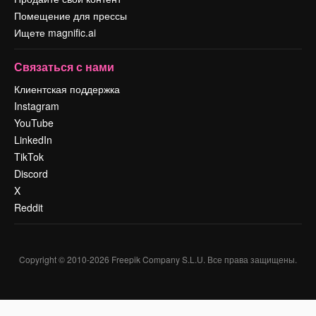
Помещение для прессы
Ищете magnific.ai
Связаться с нами
Клиентская поддержка
Instagram
YouTube
LinkedIn
TikTok
Discord
X
Reddit
Copyright © 2010-
2026
Freepik Company S.L.U.
Все права защищены
.