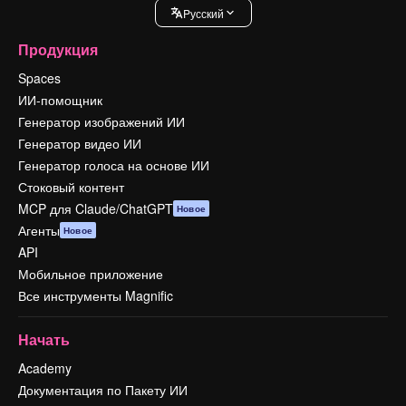
Pусский
Продукция
Spaces
ИИ-помощник
Генератор изображений ИИ
Генератор видео ИИ
Генератор голоса на основе ИИ
Стоковый контент
MCP для Claude/ChatGPT
Новое
Агенты
Новое
API
Мобильное приложение
Все инструменты Magnific
Начать
Academy
Документация по Пакету ИИ