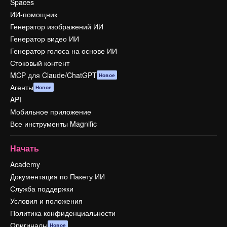
Spaces
ИИ-помощник
Генератор изображений ИИ
Генератор видео ИИ
Генератор голоса на основе ИИ
Стоковый контент
MCP для Claude/ChatGPT
Новое
Агенты
Новое
API
Мобильное приложение
Все инструменты Magnific
Начать
Academy
Документация по Пакету ИИ
Служба поддержки
Условия и положения
Политика конфиденциальности
Оригиналы
Новое