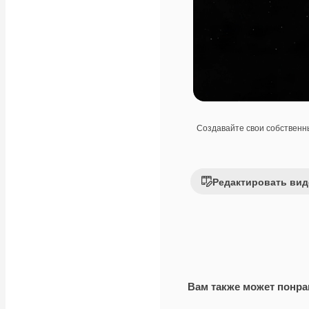
Создавайте свои собствен
Редактировать вид
Вам также может понра
Premium
Premium