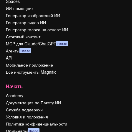
Spaces
ИИ-помощник
Генератор изображений ИИ
Генератор видео ИИ
Генератор голоса на основе ИИ
Стоковый контент
MCP для Claude/ChatGPT
Новое
Агенты
Новое
API
Мобильное приложение
Все инструменты Magnific
Начать
Academy
Документация по Пакету ИИ
Служба поддержки
Условия и положения
Политика конфиденциальности
Оригиналы
Новое