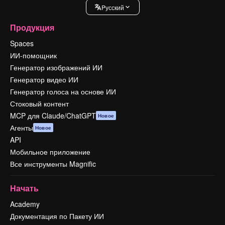
Pусский
Продукция
Spaces
ИИ-помощник
Генератор изображений ИИ
Генератор видео ИИ
Генератор голоса на основе ИИ
Стоковый контент
MCP для Claude/ChatGPT
Новое
Агенты
Новое
API
Мобильное приложение
Все инструменты Magnific
Начать
Academy
Документация по Пакету ИИ