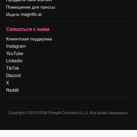
Помещение для прессы
Ищете magnific.ai
Связаться с нами
Клиентская поддержка
Instagram
YouTube
LinkedIn
TikTok
Discord
X
Reddit
Copyright © 2010-
2026
Freepik Company S.L.U.
Все права защищены
.