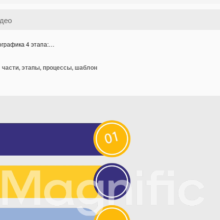
графика 4 этапа:…
 части, этапы, процессы, шаблон