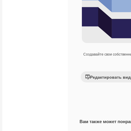
Создавайте свои собствен
Редактировать вид
Вам также может понра
Premium
Premium