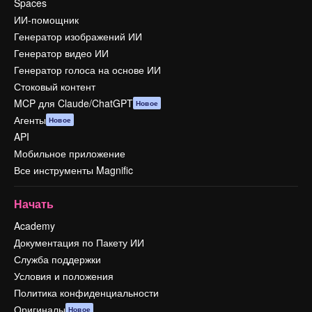
Spaces
ИИ-помощник
Генератор изображений ИИ
Генератор видео ИИ
Генератор голоса на основе ИИ
Стоковый контент
MCP для Claude/ChatGPT
Новое
Агенты
Новое
API
Мобильное приложение
Все инструменты Magnific
Начать
Academy
Документация по Пакету ИИ
Служба поддержки
Условия и положения
Политика конфиденциальности
Оригиналы
Новое