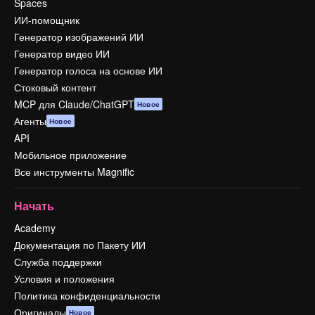
Spaces
ИИ-помощник
Генератор изображений ИИ
Генератор видео ИИ
Генератор голоса на основе ИИ
Стоковый контент
MCP для Claude/ChatGPT
Новое
Агенты
Новое
API
Мобильное приложение
Все инструменты Magnific
Начать
Academy
Документация по Пакету ИИ
Служба поддержки
Условия и положения
Политика конфиденциальности
Оригиналы
Новое