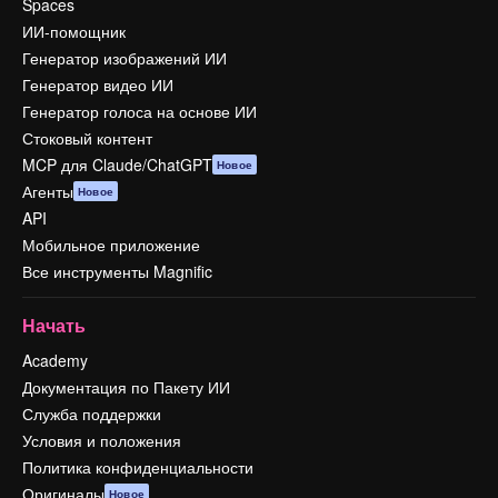
Spaces
ИИ-помощник
Генератор изображений ИИ
Генератор видео ИИ
Генератор голоса на основе ИИ
Стоковый контент
MCP для Claude/ChatGPT
Новое
Агенты
Новое
API
Мобильное приложение
Все инструменты Magnific
Начать
Academy
Документация по Пакету ИИ
Служба поддержки
Условия и положения
Политика конфиденциальности
Оригиналы
Новое