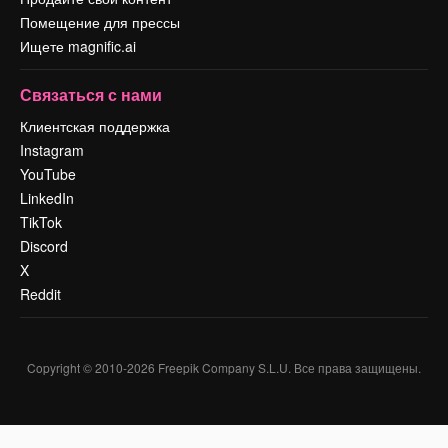
Помещение для прессы
Ищете magnific.ai
Связаться с нами
Клиентская поддержка
Instagram
YouTube
LinkedIn
TikTok
Discord
X
Reddit
Copyright © 2010-
2026
Freepik Company S.L.U.
Все права защищены
.