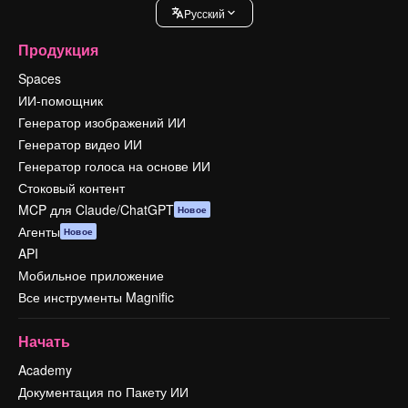
Pусский
Продукция
Spaces
ИИ-помощник
Генератор изображений ИИ
Генератор видео ИИ
Генератор голоса на основе ИИ
Стоковый контент
MCP для Claude/ChatGPT
Новое
Агенты
Новое
API
Мобильное приложение
Все инструменты Magnific
Начать
Academy
Документация по Пакету ИИ