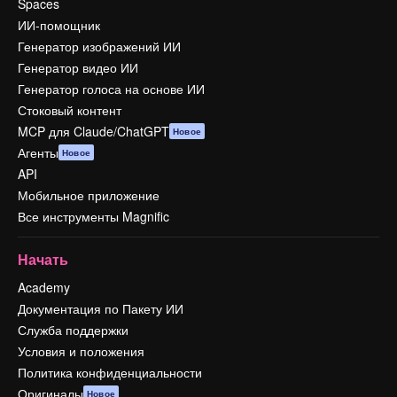
Spaces
ИИ-помощник
Генератор изображений ИИ
Генератор видео ИИ
Генератор голоса на основе ИИ
Стоковый контент
MCP для Claude/ChatGPT
Новое
Агенты
Новое
API
Мобильное приложение
Все инструменты Magnific
Начать
Academy
Документация по Пакету ИИ
Служба поддержки
Условия и положения
Политика конфиденциальности
Оригиналы
Новое