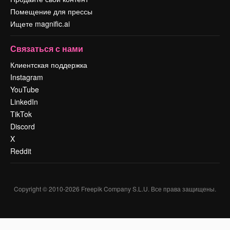
Помещение для прессы
Ищете magnific.ai
Связаться с нами
Клиентская поддержка
Instagram
YouTube
LinkedIn
TikTok
Discord
X
Reddit
Copyright © 2010-
2026
Freepik Company S.L.U.
Все права защищены
.