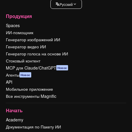
Pусский
Продукция
Spaces
ИИ-помощник
Генератор изображений ИИ
Генератор видео ИИ
Генератор голоса на основе ИИ
Стоковый контент
MCP для Claude/ChatGPT
Новое
Агенты
Новое
API
Мобильное приложение
Все инструменты Magnific
Начать
Academy
Документация по Пакету ИИ