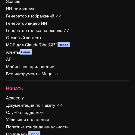
Spaces
ИИ-помощник
Генератор изображений ИИ
Генератор видео ИИ
Генератор голоса на основе ИИ
Стоковый контент
MCP для Claude/ChatGPT
Новое
Агенты
Новое
API
Мобильное приложение
Все инструменты Magnific
Начать
Academy
Документация по Пакету ИИ
Служба поддержки
Условия и положения
Политика конфиденциальности
Оригиналы
Новое