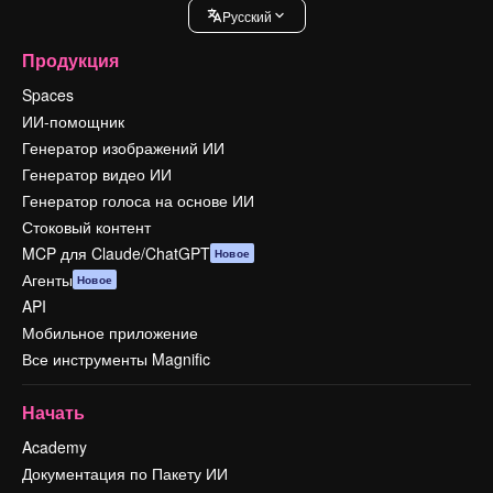
Pусский
Продукция
Spaces
ИИ-помощник
Генератор изображений ИИ
Генератор видео ИИ
Генератор голоса на основе ИИ
Стоковый контент
MCP для Claude/ChatGPT
Новое
Агенты
Новое
API
Мобильное приложение
Все инструменты Magnific
Начать
Academy
Документация по Пакету ИИ