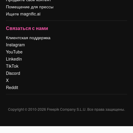
Помещение для прессы
Ищете magnific.ai
Связаться с нами
Клиентская поддержка
Instagram
YouTube
LinkedIn
TikTok
Discord
X
Reddit
Copyright © 2010-
2026
Freepik Company S.L.U.
Все права защищены
.