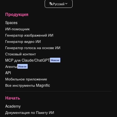
Pусский
Продукция
Spaces
ИИ-помощник
Генератор изображений ИИ
Генератор видео ИИ
Генератор голоса на основе ИИ
Стоковый контент
MCP для Claude/ChatGPT
Новое
Агенты
Новое
API
Мобильное приложение
Все инструменты Magnific
Начать
Academy
Документация по Пакету ИИ