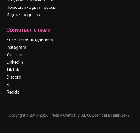
Помещение для прессы
Ищете magnific.ai
Связаться с нами
Клиентская поддержка
Instagram
YouTube
LinkedIn
TikTok
Discord
X
Reddit
Copyright © 2010-
2026
Freepik Company S.L.U.
Все права защищены
.