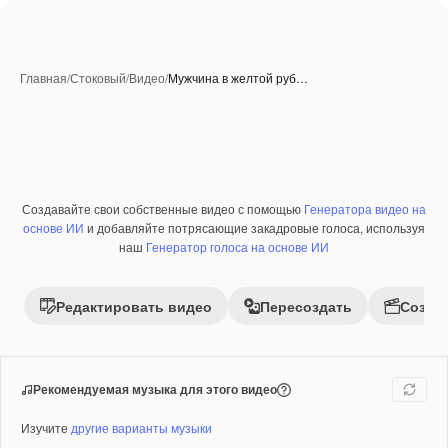
Главная
/
Стоковый
/
Видео
/
Мужчина в желтой руб…
Создавайте свои собственные видео с помощью
Генератора видео на
Премиум
основе ИИ
и добавляйте потрясающие закадровые голоса, используя
наш
Генератор голоса на основе ИИ
Редактировать видео
Пересоздать
Созда
Рекомендуемая музыка для этого видео
Изучите
другие варианты музыки