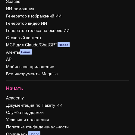
Spaces
ИИ-помощник
Генератор изображений ИИ
Генератор видео ИИ
Генератор голоса на основе ИИ
Стоковый контент
MCP для Claude/ChatGPT
Новое
Агенты
Новое
API
Мобильное приложение
Все инструменты Magnific
Начать
Academy
Документация по Пакету ИИ
Служба поддержки
Условия и положения
Политика конфиденциальности
Оригиналы
Новое