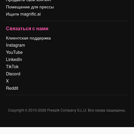
Помещение для прессы
Ищете magnific.ai
Связаться с нами
Клиентская поддержка
Instagram
YouTube
LinkedIn
TikTok
Discord
X
Reddit
Copyright © 2010-
2026
Freepik Company S.L.U.
Все права защищены
.