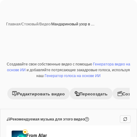
Главная
/
Стоковый
/
Видео
/
Мандариновый узор в …
Создавайте свои собственные видео с помощью
Генератора видео на
Премиум
основе ИИ
и добавляйте потрясающие закадровые голоса, используя
наш
Генератор голоса на основе ИИ
Редактировать видео
Пересоздать
Созда
Рекомендуемая музыка для этого видео
From Afar