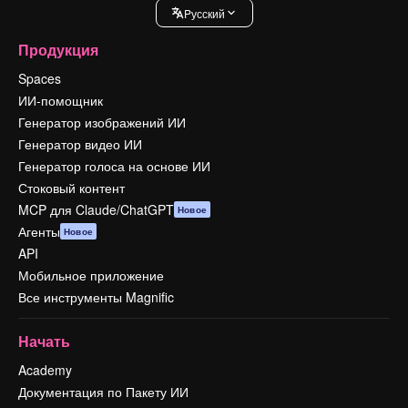
Pусский
Продукция
Spaces
ИИ-помощник
Генератор изображений ИИ
Генератор видео ИИ
Генератор голоса на основе ИИ
Стоковый контент
MCP для Claude/ChatGPT
Новое
Агенты
Новое
API
Мобильное приложение
Все инструменты Magnific
Начать
Academy
Документация по Пакету ИИ