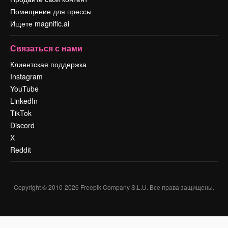
Помещение для прессы
Ищете magnific.ai
Связаться с нами
Клиентская поддержка
Instagram
YouTube
LinkedIn
TikTok
Discord
X
Reddit
Copyright © 2010-
2026
Freepik Company S.L.U.
Все права защищены
.