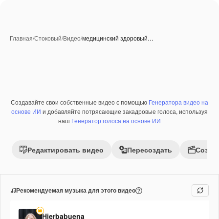
Главная
/
Стоковый
/
Видео
/
медицинский здоровый…
Создавайте свои собственные видео с помощью
Генератора видео на
Премиум
основе ИИ
и добавляйте потрясающие закадровые голоса, используя
наш
Генератор голоса на основе ИИ
Редактировать видео
Пересоздать
Созда
Рекомендуемая музыка для этого видео
Hierbabuena