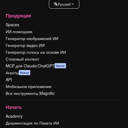
Pусский
Продукция
Spaces
ИИ-помощник
Генератор изображений ИИ
Генератор видео ИИ
Генератор голоса на основе ИИ
Стоковый контент
MCP для Claude/ChatGPT
Новое
Агенты
Новое
API
Мобильное приложение
Все инструменты Magnific
Начать
Academy
Документация по Пакету ИИ